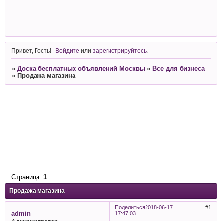
Привет, Гость!
Войдите
или
зарегистрируйтесь
.
»
Доска бесплатных объявлений Москвы
»
Все для бизнеса
»
Продажа магазина
Страница:
1
Продажа магазина
Поделиться
2018-06-17
1
admin
17:47:03