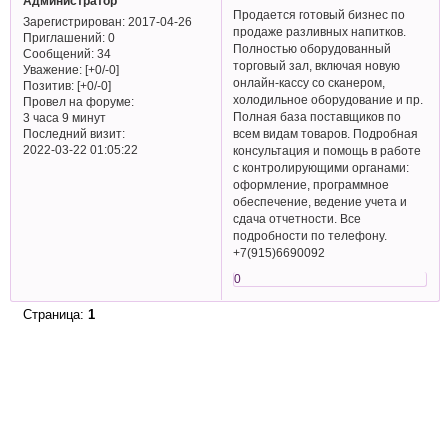
Администратор
Продается готовый бизнес по
Зарегистрирован
: 2017-04-26
продаже разливных напитков.
Приглашений:
0
Полностью оборудованный
Сообщений:
34
торговый зал, включая новую
Уважение:
[+0/-0]
онлайн-кассу со сканером,
Позитив:
[+0/-0]
холодильное оборудование и пр.
Провел на форуме:
Полная база поставщиков по
3 часа 9 минут
Последний визит:
всем видам товаров. Подробная
2022-03-22 01:05:22
консультация и помощь в работе
с контролирующими органами:
оформление, программное
обеспечение, ведение учета и
сдача отчетности. Все
подробности по телефону.
+7(915)6690092
0
Страница:
1