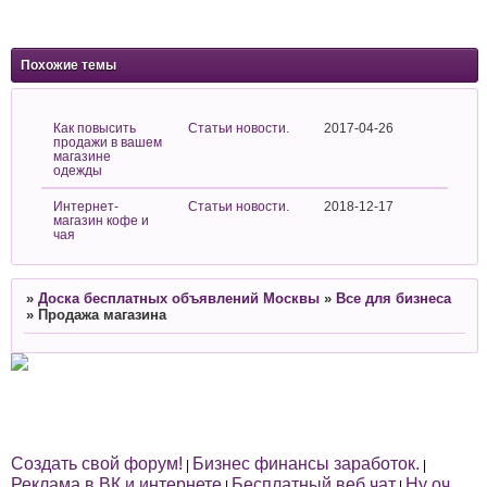
Похожие темы
Как повысить
Статьи новости.
2017-04-26
продажи в вашем
магазине
одежды
Интернет-
Статьи новости.
2018-12-17
магазин кофе и
чая
»
Доска бесплатных объявлений Москвы
»
Все для бизнеса
»
Продажа магазина
Создать свой форум!
Бизнес финансы заработок.
|
|
Реклама в ВК и интернете
Бесплатный веб чат
Ну оч
|
|