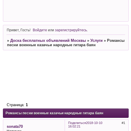
Привет, Гость!
Войдите
или
зарегистрируйтесь
.
»
Доска бесплатных объявлений Москвы
»
Услуги
»
Романсы
песни военные казачьи народные гитара баян
Страница:
1
Романсы песни военные казачьи народные гитара баян
Поделиться
2018-10-10
1
sonata70
16:02:21