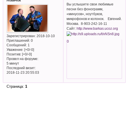
Новичок
Вы услышите свои любимые
песни без фонограмм,
«минусов», ноутбуков,
микрофонов и колонок. Евгений.
Москва. 8-903-242-16-11
Сайт:
http://www.barkas.ucoz.org
Зарегистрирован
: 2018-10-10
Приглашений:
0
0
Сообщений:
1
Уважение:
[+0/-0]
Позитив:
[+0/-0]
Провел на форуме:
5 минут
Последний визит:
2018-11-23 20:55:03
Страница:
1