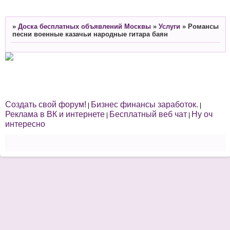
»
Доска бесплатных объявлений Москвы
»
Услуги
»
Романсы
песни военные казачьи народные гитара баян
Создать свой форум!
Бизнес финансы заработок.
|
|
Реклама в ВК и интернете
Бесплатный веб чат
Ну оч
|
|
интересно