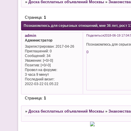
»
Доска бесплатных объявлений Москвы
»
Знакомства
Страница:
1
Познакомлюсь для серьезных отношений, мне 36 лет, рост 1
admin
Поделиться
2018-06-19 17:04:
Администратор
Познакомлюсь для серьезн
Зарегистрирован
: 2017-04-26
Приглашений:
0
0
Сообщений:
34
Уважение:
[+0/-0]
Позитив:
[+0/-0]
Провел на форуме:
3 часа 9 минут
Последний визит:
2022-03-22 01:05:22
Страница:
1
»
Доска бесплатных объявлений Москвы
»
Знакомства