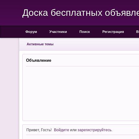
Доска бесплатных объявл
Форум
Участники
Поиск
Регистрация
В
Активные темы
Объявление
Привет, Гость!
Войдите
или
зарегистрируйтесь
.