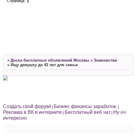
Страница:
1
»
Доска бесплатных объявлений Москвы
»
Знакомства
»
Ищу девушку до 42 лет для семьи
Создать свой форум!
Бизнес финансы заработок.
|
|
Реклама в ВК и интернете
Бесплатный веб чат
Ну оч
|
|
интересно