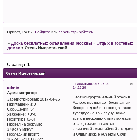
Привет, Гость!
Войдите
или
зарегистрируйтесь
.
»
Доска бесплатных объявлений Москвы
»
Отдых в гостевых
домах
»
Отель Имеретинский
Страница:
1
Отель Имеретинский
Поделиться
2017-07-20
1
admin
14:22:26
Администратор
Этот комфортабельный отель в
Зарегистрирован
: 2017-04-26
Адлере предлагает бесплатный
Приглашений:
0
беспроводной интернет, а также
Сообщений:
34
турецкую баню и сауну. Также
Уважение:
[+0/-0]
всего в нескольких минутах езды
Позитив:
[+0/-0]
отсюда располагаются
Провел на форуме:
Сочинский Олимпийский Стадион
3 часа 9 минут
Последний визит:
и Олимпийские объекты Сочи.
2022-03-22 01:05:22