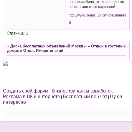
на автомобиле, отель предлагает
воспользоваться парковкой.
http://www.roomclub.ru/Hotel/Imeretins
0
Страница:
1
»
Доска бесплатных объявлений Москвы
»
Отдых в гостевых
домах
»
Отель Имеретинский
Создать свой форум!
Бизнес финансы заработок.
|
|
Реклама в ВК и интернете
Бесплатный веб чат
Ну оч
|
|
интересно