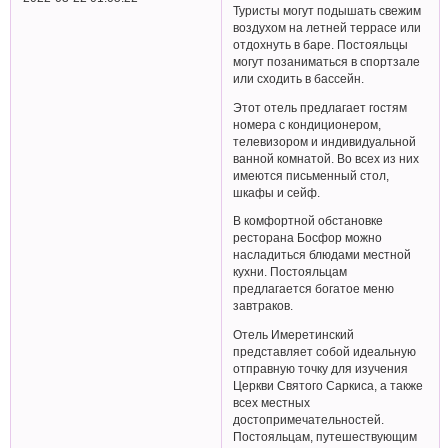
Туристы могут подышать свежим
воздухом на летней террасе или
отдохнуть в баре. Постояльцы
могут позаниматься в спортзале
или сходить в бассейн.
Этот отель предлагает гостям
номера с кондиционером,
телевизором и индивидуальной
ванной комнатой. Во всех из них
имеются письменный стол,
шкафы и сейф.
В комфортной обстановке
ресторана Босфор можно
насладиться блюдами местной
кухни. Постояльцам
предлагается богатое меню
завтраков.
Отель Имеретинский
представляет собой идеальную
отправную точку для изучения
Церкви Святого Саркиса, а также
всех местных
достопримечательностей.
Постояльцам, путешествующим