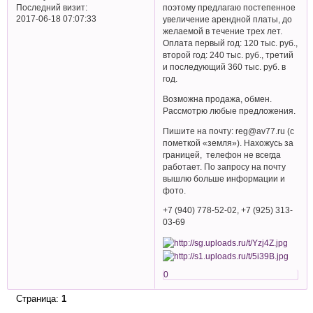
Последний визит:
поэтому предлагаю постепенное
2017-06-18 07:07:33
увеличение арендной платы, до
желаемой в течение трех лет.
Оплата первый год: 120 тыс. руб.,
второй год: 240 тыс. руб., третий
и последующий 360 тыс. руб. в
год.
Возможна продажа, обмен.
Рассмотрю любые предложения.
Пишите на почту: reg@av77.ru (с
пометкой «земля»). Нахожусь за
границей, телефон не всегда
работает. По запросу на почту
вышлю больше информации и
фото.
+7 (940) 778-52-02, +7 (925) 313-
03-69
0
Страница:
1