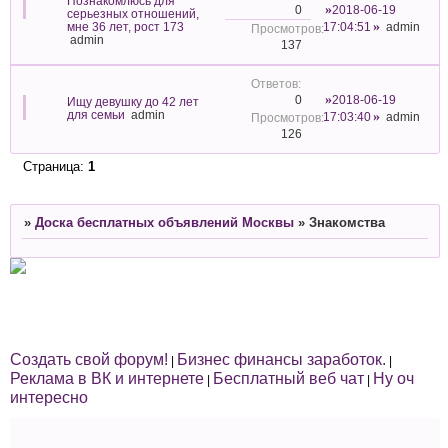
Познакомлюсь для
2018-06-19
0
серьезных отношений,
мне 36 лет, рост 173
17:04:51
admin
admin
137
2018-06-19
0
Ищу девушку до 42 лет
для семьи
admin
17:03:40
admin
126
Страница:
1
»
Доска бесплатных объявлений Москвы
»
Знакомства
Создать свой форум!
Бизнес финансы заработок.
|
|
Реклама в ВК и интернете
Бесплатный веб чат
Ну оч
|
|
интересно