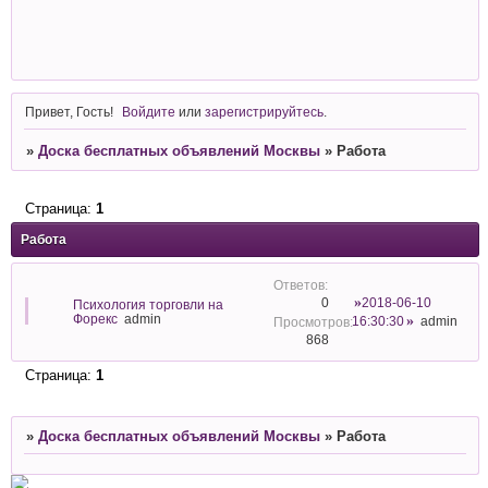
Привет, Гость!
Войдите
или
зарегистрируйтесь
.
»
Доска бесплатных объявлений Москвы
»
Работа
Страница:
1
Работа
2018-06-10
0
Психология торговли на
Форекс
admin
16:30:30
admin
868
Страница:
1
»
Доска бесплатных объявлений Москвы
»
Работа