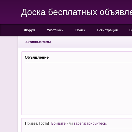
Доска бесплатных объявл
Форум
Участники
Поиск
Регистрация
В
Активные темы
Объявление
Привет, Гость!
Войдите
или
зарегистрируйтесь
.